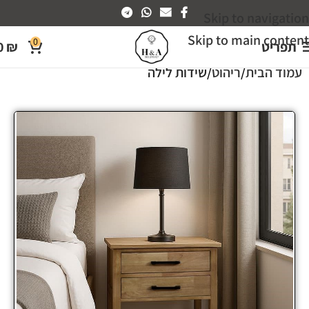
Skip to navigation
Skip to main content
0
תפריט
₪
0
עמוד הבית
ריהוט
שידות לילה