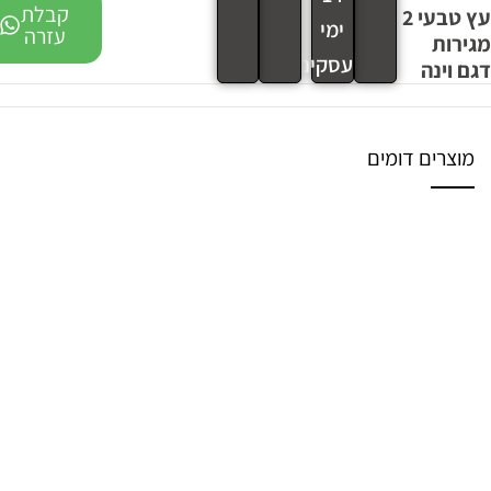
קבלת
עץ טבעי 2
ימי
עזרה
מגירות
עסקים
דגם וינה
מוצרים דומים