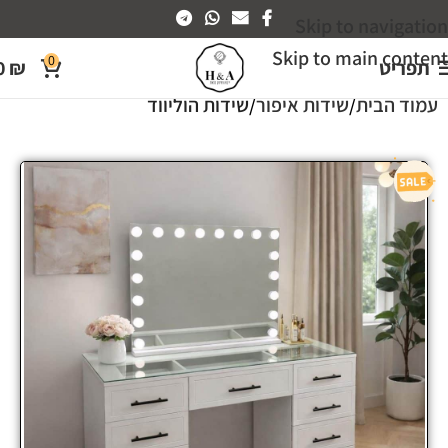
Skip to navigation
Skip to main content
0
תפריט
₪
0
עמוד הבית
שידות איפור
שידות הוליווד