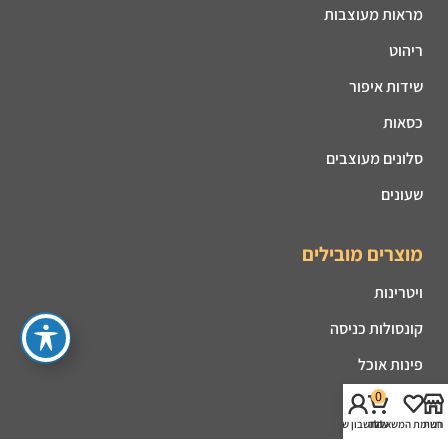
מראות מעוצבות
ריהוט
שידות איפור
כסאות
סלונים מעוצבים
שעונים
מוצרים מובילים
ויטרינות
קונסולות כניסה
פינות אוכל
0
מזנונים
חנות
רשימת המשאלות
עגלה
החשבון שלי
קמינים