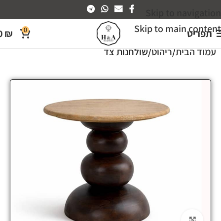
Skip to navigation
Skip to main content
0
תפריט
₪
0
עמוד הבית
ריהוט
שולחנות צד
Click to enlarge