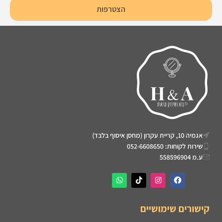
הצטרפות
אגמיה 10, קריית עקרון (מחסן איסוף בלבד)
שירות לקוחות: 052-6608650
ע.מ 558596904
קישורים שימושיים