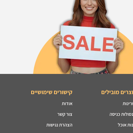
צרים מובילים
קישורים שימושיים
רינות
אודות
סולות כניסה
צור קשר
ות אוכל
הצהרת נגישות