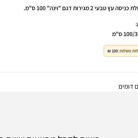
יסה עץ טבעי 2 מגירות דגם "וינה" 100 ס"מ.
Facebook
100 ס"מ
Instagram
WhatsApp
ות משלוח:
100
₪
 דומים