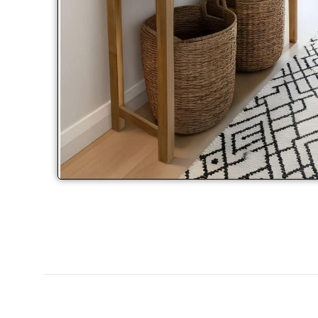
Click