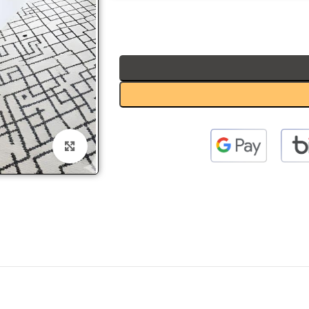
 to enlarge