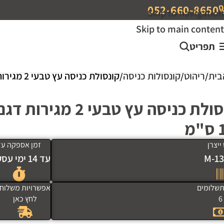
052-660-8650
Skip to navigation
Skip to main content
תפריט
בית
ריהוט
קונסולות כניסה
קונסולת כניסה עץ טבעי 2 מגירות דגם "וינה" 100 ס"מ
קונסולת כניסה עץ טבעי 2 מ
מ
ייצרן
זמן אספקה עד
M-13
עד 14 ימי עסקים
שלומים
אפשרויות משלוח
6
לחץ כאן