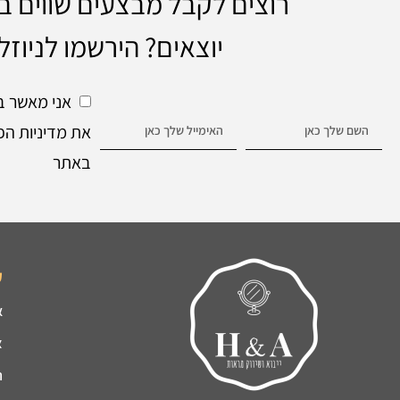
רוצים לקבל מבצעים שווים 
יוצאים? הירשמו לניוזל
אני מאשר ב
את מדיניות הפ
באתר
ק
א
צ
ה