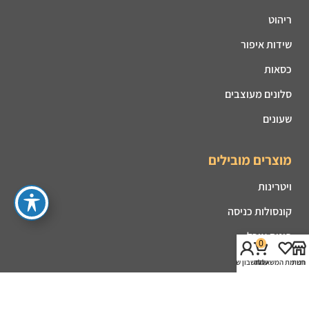
ריהוט
שידות איפור
כסאות
סלונים מעוצבים
שעונים
מוצרים מובילים
ויטרינות
קונסולות כניסה
פינות אוכל
0
מזנונים
חנות
רשימת המשאלות
עגלה
החשבון שלי
קמינים