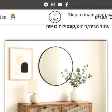
Skip to navigation
Skip to main content
0
תפריט
₪
0
עמוד הבית
ריהוט
קונסולות כניסה