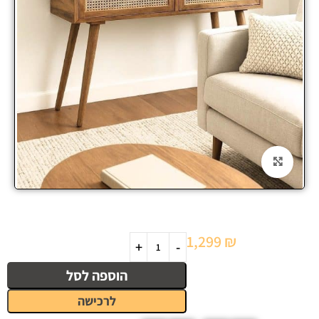
Click to enlarge
1,299
₪
הוספה לסל
לרכישה