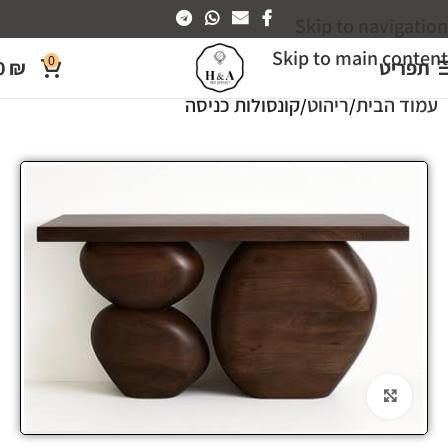
Skip to navigation
Skip to main content
0
תפריט
₪
0
עמוד הבית
ריהוט
קונסולות כניסה
Click to enlarge