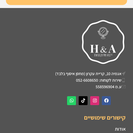
אגמיה 10, קריית עקרון (מחסן איסוף בלבד)
שירות לקוחות: 052-6608650
ע.מ 558596904
קישורים שימושיים
אודות