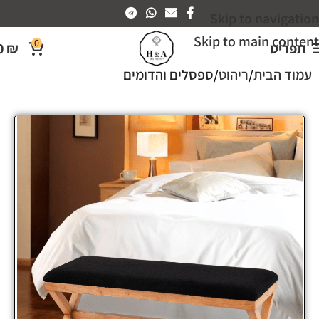
Skip to navigation
Skip to main content
0
תפריט
₪
0
עמוד הבית
ריהוט
ספסלים והדומים