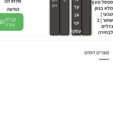
שלחו לנו
ספסל מעץ
כאן
עד
מלא בגוון
הודעה
טבעי |
14
קבלת
שחור | 2
ימי
עזרה
גדלים
עסקים
לבחירה
מוצרים דומים