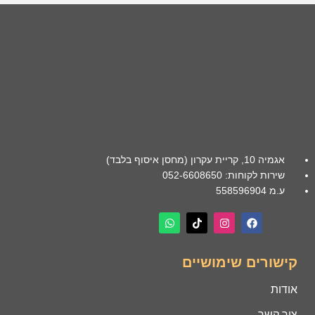
אגמיה 10, קריית עקרון (מחסן איסוף בלבד)
שירות לקוחות: 052-6608650
ע.מ 558596904
קישורים שימושיים
אודות
צור קשר