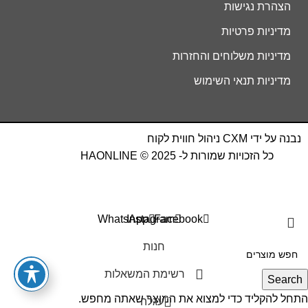
הצהרת נגישות
מדיניות פרטיות
מדיניות משלוחים והחזרות
מדיניות תנאי השימוש
נבנה על ידי
CXM
ניהול חווית לקוח
כל הזכויות שמורות ל- HAONLINE © 2025
WhatsApp
Instagram
Facebook
חנות
רשימת המשאלות
Search
0
התחל להקליד כדי למצוא את המוצר שאתה מחפש.
עגלה