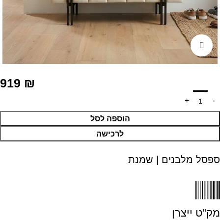
Click to enlarge
919
₪
הוספה לסל
לרכישה
ספסל מלבנים | שמנת
מק"ט ייצרן