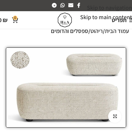
Skip to navigation
Skip to main content
0
תפריט
₪
0
עמוד הבית
ריהוט
ספסלים והדומים
Click to enlarge