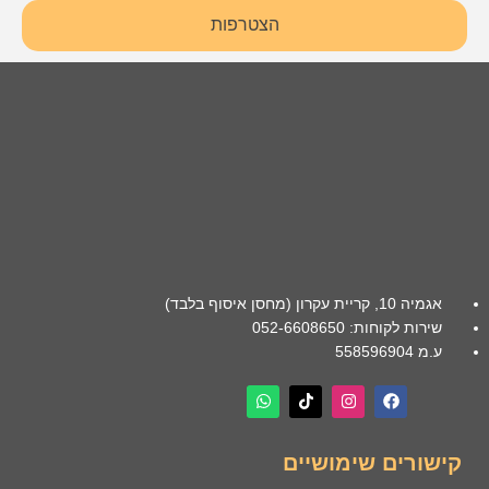
הצטרפות
אגמיה 10, קריית עקרון (מחסן איסוף בלבד)
שירות לקוחות: 052-6608650
ע.מ 558596904
קישורים שימושיים