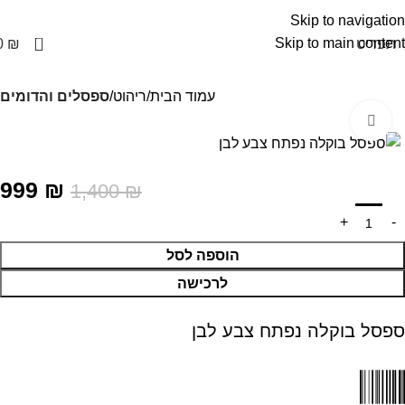
Skip to navigation
0
Skip to main content
תפריט
₪
0
עמוד הבית
ריהוט
ספסלים והדומים
Click to enlarge
999
₪
1,400
₪
הוספה לסל
לרכישה
ספסל בוקלה נפתח צבע לבן