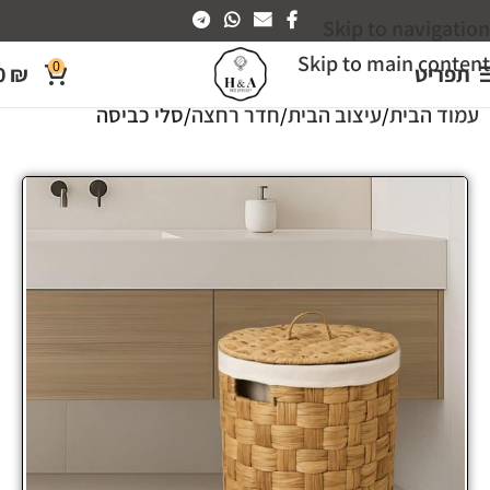
Skip to navigation
Skip to main content
0
תפריט
₪
0
עמוד הבית
עיצוב הבית
חדר רחצה
סלי כביסה