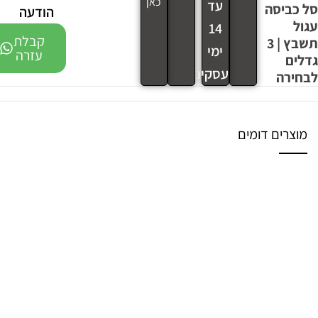
כאן
עד
סל כביסה
הודעה
עגול
14
קבלת
תשבץ | 3
ימי
עזרה
גדלים
עסקים
לבחירה
מוצרים דומים