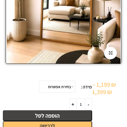
Click to enlarge
–
1,199
₪
מידה
1,399
₪
הוספה לסל
לרכישה