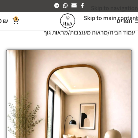
Skip to navigation
Skip to main content
0
תפריט
₪
0
עמוד הבית
מראות מעוצבות
מראות גוף