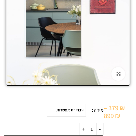
Click to enlarge
–
379
₪
מידה
899
₪