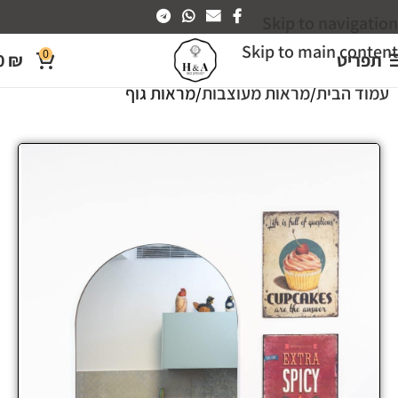
Skip to navigation
Skip to main content
0
תפריט
₪
0
עמוד הבית
מראות מעוצבות
מראות גוף