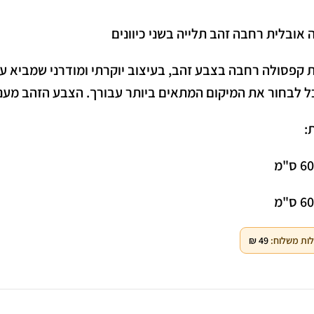
אובלית רחבה זהב תלייה בשני כיוונים
קפסולה רחבה בצבע זהב, בעיצוב יוקרתי ומודרני שמביא עימ
 לבחור את המיקום המתאים ביותר עבורך. הצבע הזהב מעניק נ
Facebook
:
Instagram
ס"מ
WhatsApp
ס"מ
ות משלוח:
49
₪