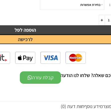
הוספה לסל
לרכישה
כם שאלה? שלחו לנו הודעה -
קבלת עזרה
מוצר
מידע נוסף
חוות דעת (0)