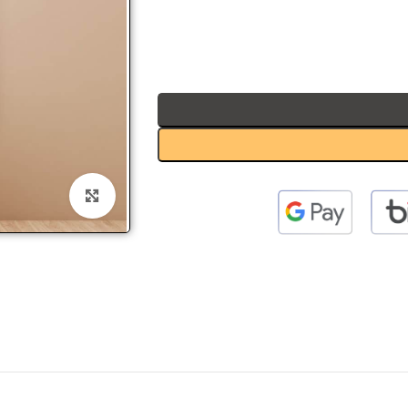
 to enlarge