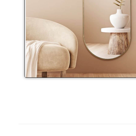
Click