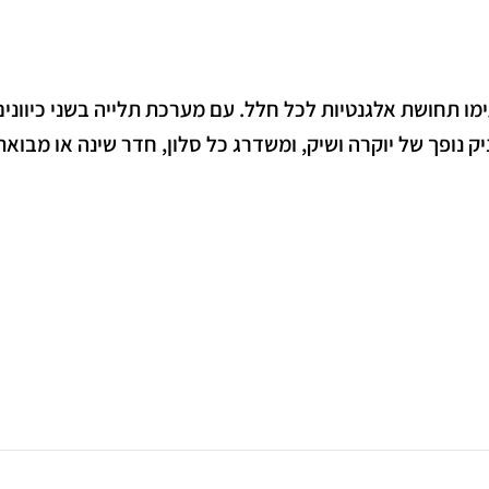
ו תחושת אלגנטיות לכל חלל. עם מערכת תלייה בשני כיוונים
ופך של יוקרה ושיק, ומשדרג כל סלון, חדר שינה או מבואת 