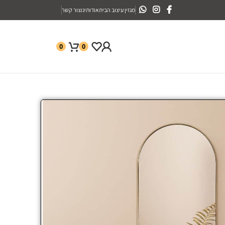
מגזין עיצוב הבית
אודותינו
צור קשר
0
0