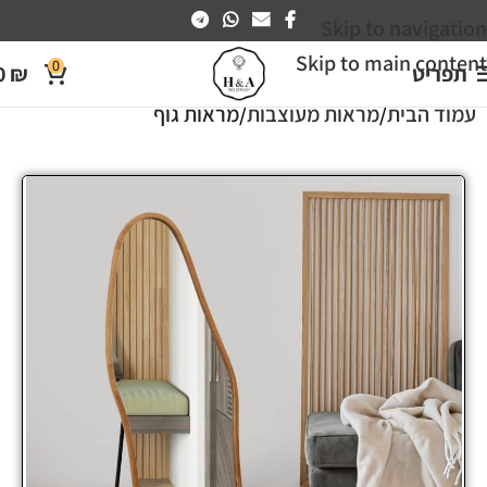
Skip to navigation
Skip to main content
0
תפריט
₪
0
עמוד הבית
מראות מעוצבות
מראות גוף