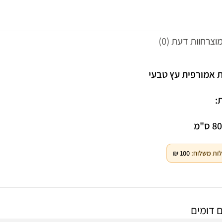
מוצר
חוות דעת (0)
 אמורפית עץ טבעי
Facebook
Instagram
:
WhatsApp
ס"מ
ות משלוח:
100
₪
 דומים