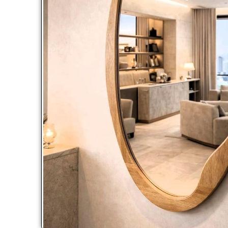
Click