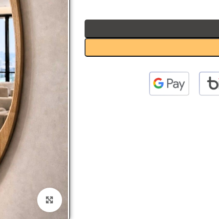
 to enlarge