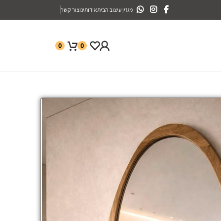
מגזין עיצוב הבית
אודותינו
צור קשר
0
0