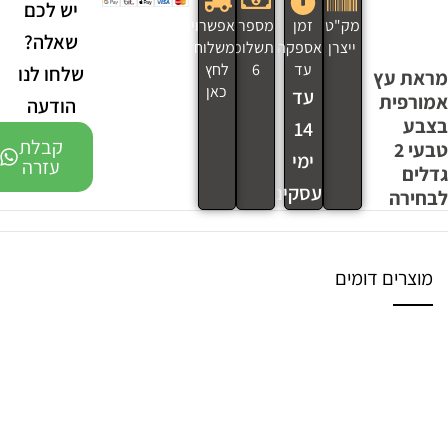
יש לכם
מק"ט
זמן
מספר
אפשרויות
שאלה?
ייצרן
אספקה
תשלומים
משלוח
עד
6
לחץ
שלחו לנו
מראת עץ
כאן
עד
אמורפית
הודעה
בצבע
14
קבלת
טבעי 2
ימי
עזרה
גדלים
עסקים
לבחירה
מוצרים דומים