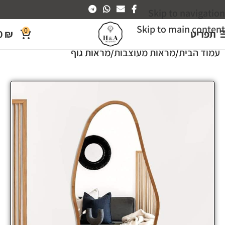
Skip to navigation
Skip to main content
0
תפריט
₪
0
עמוד הבית
מראות מעוצבות
מראות גוף