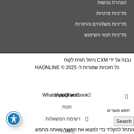
הצהרת נגישות
מדיניות פרטיות
מדיניות משלוחים והחזרות
מדיניות תנאי השימוש
נבנה על ידי
CXM
ניהול חווית לקוח
כל הזכויות שמורות ל- HAONLINE © 2025
WhatsApp
Instagram
Facebook
חנות
רשימת המשאלות
Search
0
התחל להקליד כדי למצוא את המוצר שאתה מחפש.
עגלה