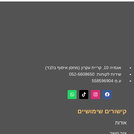
אגמיה 10, קריית עקרון (מחסן איסוף בלבד)
שירות לקוחות: 052-6608650
ע.מ 558596904
קישורים שימושיים
אודות
צור קשר