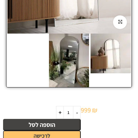
Click to enlarge
999
₪
הוספה לסל
לרכישה