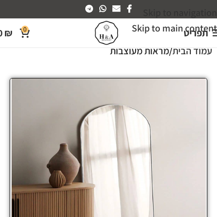
Skip to navigation
Skip to main content
0
תפריט
₪
0
עמוד הבית
מראות מעוצבות