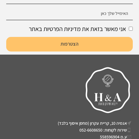
אני מאשר בזאת את מדיניות הפרטיות באתר
הצטרפות
אגמיה 10, קריית עקרון (מחסן איסוף בלבד)
שירות לקוחות: 052-6608650
ע.מ 558596904