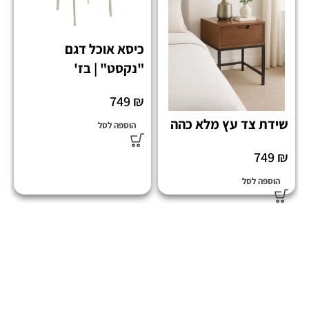
כיסא אוכל דגם
"נקסט" | בז'
749
₪
שידת צד עץ מלא כהה
הוספה לסל
749
₪
הוספה לסל