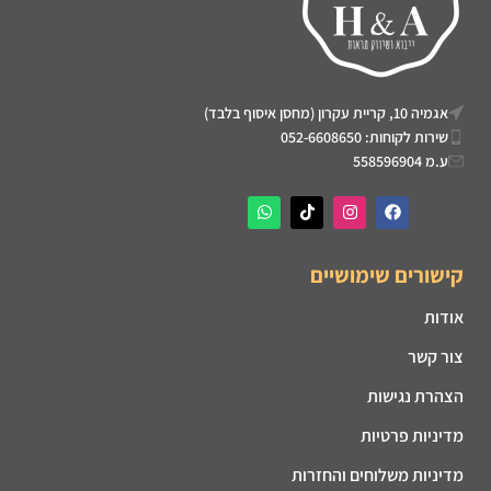
אגמיה 10, קריית עקרון (מחסן איסוף בלבד)
שירות לקוחות: 052-6608650
ע.מ 558596904
קישורים שימושיים
אודות
צור קשר
הצהרת נגישות
מדיניות פרטיות
מדיניות משלוחים והחזרות