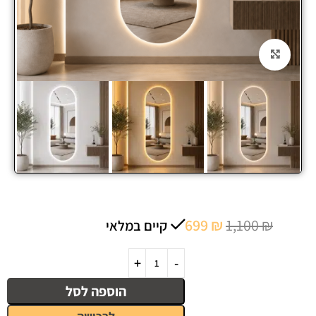
Click to enlarge
699
₪
1,100
₪
קיים במלאי
הוספה לסל