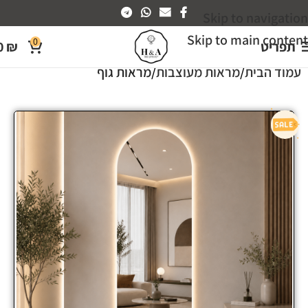
Skip to navigation
Skip to main content
0
תפריט
₪
0
עמוד הבית
מראות מעוצבות
מראות גוף