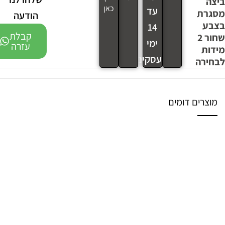
ביצה
כאן
עד
מסגרת
הודעה
בצבע
14
קבלת
שחור 2
ימי
עזרה
מידות
עסקים
לבחירה
מוצרים דומים