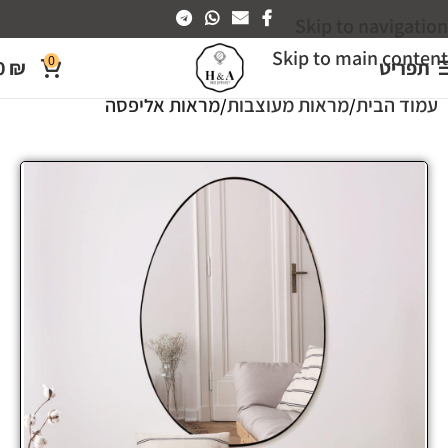
Skip to navigation
Skip to main content
0
תפריט
₪
0
עמוד הבית
מראות מעוצבות
מראות אליפסה