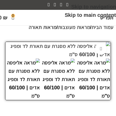
Skip to navigation
Skip to main content
0
תפריט
₪
0
עמוד הבית
מראות מעוצבות
מראות תאורה
Click to enlarge