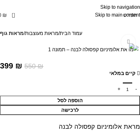
Skip to navigation
0
Skip to main content
תפריט
₪
0
עמוד הבית
מראות מעוצבות
מראות גוף
Click to enlarge
399
₪
550
₪
קיים במלאי
הוספה לסל
לרכישה
מראת אלומיניום קפסולה לבנה