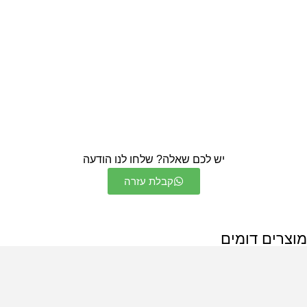
יש לכם שאלה? שלחו לנו הודעה
קבלת עזרה
מוצרים דומים