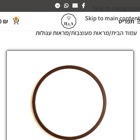
Skip to navigation
Skip to main content
0
תפריט
₪
0
עמוד הבית
מראות מעוצבות
מראות עגולות