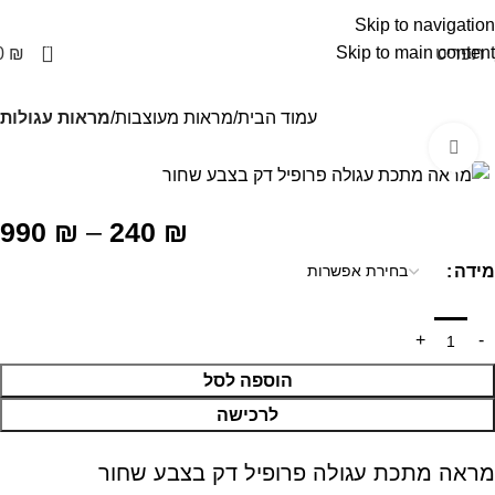
Skip to navigation
0
Skip to main content
תפריט
₪
0
עמוד הבית
מראות מעוצבות
מראות עגולות
Click to enlarge
990
₪
–
240
₪
מידה
הוספה לסל
לרכישה
מראה מתכת עגולה פרופיל דק בצבע שחור