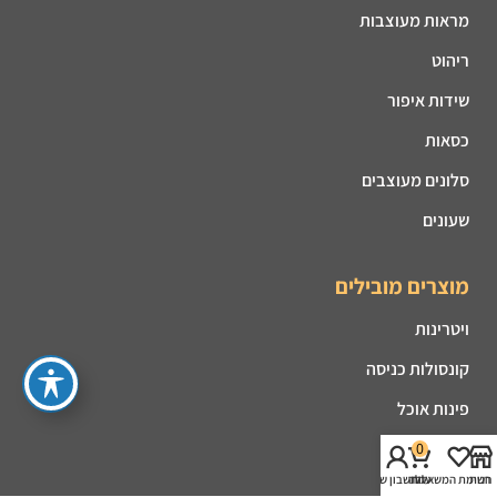
מראות מעוצבות
ריהוט
שידות איפור
כסאות
סלונים מעוצבים
שעונים
מוצרים מובילים
ויטרינות
קונסולות כניסה
פינות אוכל
מזנונים
0
חנות
רשימת המשאלות
עגלה
החשבון שלי
קמינים