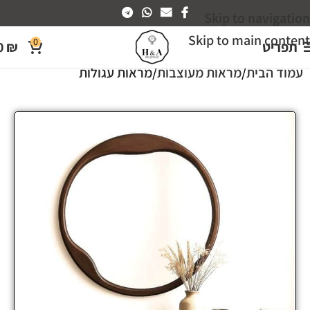
Skip to navigation
Skip to main content
0
תפריט
₪
0
עמוד הבית
מראות מעוצבות
מראות עגולות