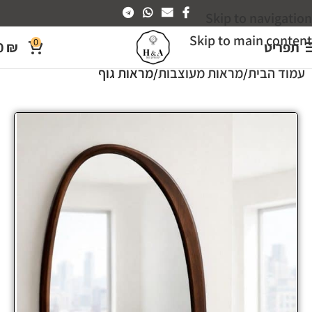
Skip to navigation
Skip to main content
0
תפריט
₪
0
עמוד הבית
מראות מעוצבות
מראות גוף