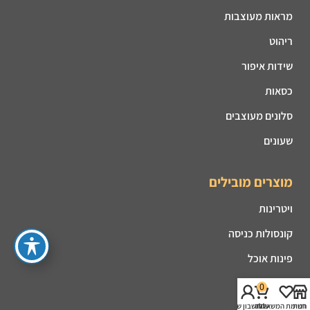
מראות מעוצבות
ריהוט
שידות איפור
כסאות
סלונים מעוצבים
שעונים
מוצרים מובילים
ויטרינות
קונסולות כניסה
פינות אוכל
מזנונים
0
קמינים
חנות
רשימת המשאלות
עגלה
החשבון שלי