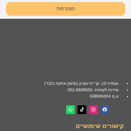
הצטרפות
אגמיה 10, קריית עקרון (מחסן איסוף בלבד)
שירות לקוחות: 052-6608650
ע.מ 558596904
קישורים שימושיים