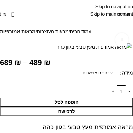
Skip to navigation
0
Skip to main content
תפריט
₪
0
עמוד הבית
מראות מעוצבות
מראות אמורפיות
Click to enlarge
689
₪
–
489
₪
מידה
הוספה לסל
לרכישה
מראה אמורפית מעץ טבעי בגוון כהה