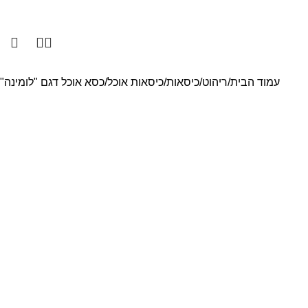
ניות פרטיות
מגזין עיצוב הבית
אודותינו
צור קשר
0
0
עמוד הבית
ריהוט
כיסאות
כיסאות אוכל
כסא אוכל דגם "לומינה"