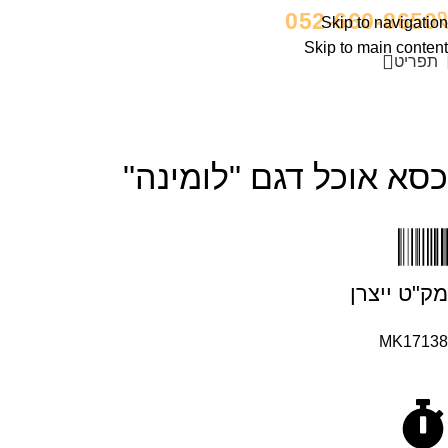
052-660-8650
Skip to navigation
Skip to main content
תפריט
כסא אוכל דגם "לומינה"
מק"ט ייצרן
MK17138