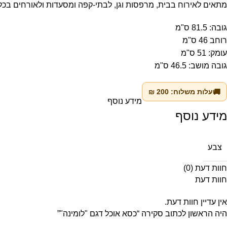
מתאים לאירוח בבית, מרפסות וגן, לבתי-קפה ומסעדות ולאורחים בכל
גובה: 81.5 ס"מ
רוחב 46 ס"מ
עומק: 51 ס"מ
גובה מושב: 46.5 ס"מ
🚚
עלות משלוח:
200
₪
מידע נוסף
מידע נוסף
צבע
חוות דעת (0)
חוות דעת
אין עדיין חוות דעת.
היה הראשון לכתוב סקירה “כסא אוכל דגם "לומינה"”