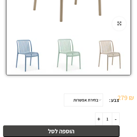
Click to enlarge
279
₪
צבע
הוספה לסל