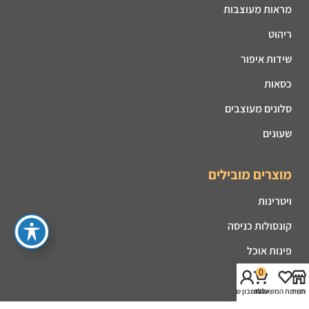
מראות מעוצבות
ריהוט
שידות איפור
כסאות
סלונים מעוצבים
שעונים
מוצרים מובילים
ויטרינות
קונסולות כניסה
פינות אוכל
0
מזנונים
חנות
רשימת המשאלות
עגלה
החשבון שלי
קמינים