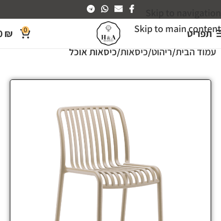
Skip to navigation
Skip to main content
0
תפריט
₪
0
עמוד הבית
ריהוט
כיסאות
כיסאות אוכל