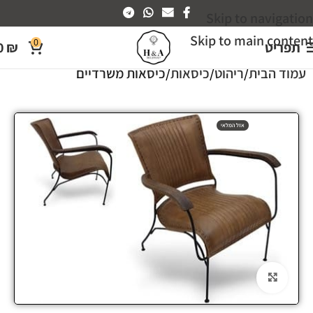
Skip to navigation
Skip to main content
0
תפריט
₪
0
עמוד הבית
ריהוט
כיסאות
כיסאות משרדיים
אזל המלאי
Click to enlarge