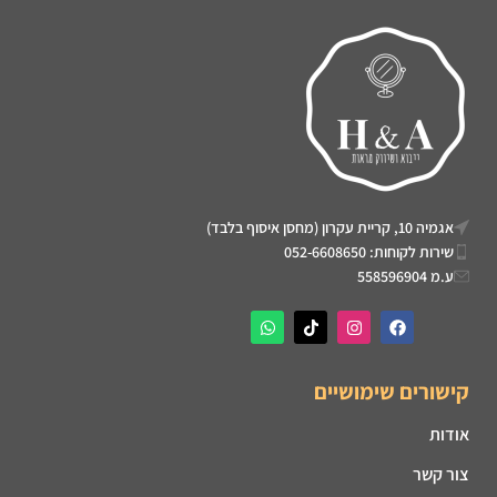
אגמיה 10, קריית עקרון (מחסן איסוף בלבד)
שירות לקוחות: 052-6608650
ע.מ 558596904
קישורים שימושיים
אודות
צור קשר