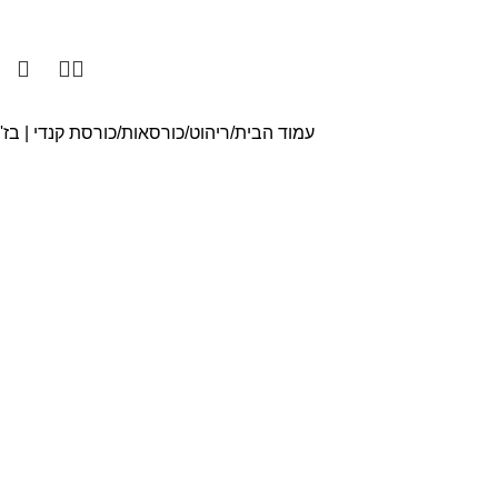
ניות פרטיות
מגזין עיצוב הבית
אודותינו
צור קשר
0
0
עמוד הבית
ריהוט
כורסאות
כורסת קנדי | בז'