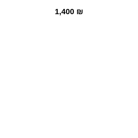
1,400
₪