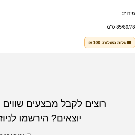
מידות:
85/89/78 ס"מ
🚚
עלות משלוח:
100
₪
מוצרים דומים
רוצים לקבל מבצעים שווים
יוצאים? הירשמו לניוז