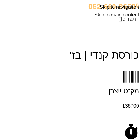
052-660-8650
Skip to navigation
Skip to main content
תפריט
כורסת קנדי | בז'
מק"ט ייצרן
136700