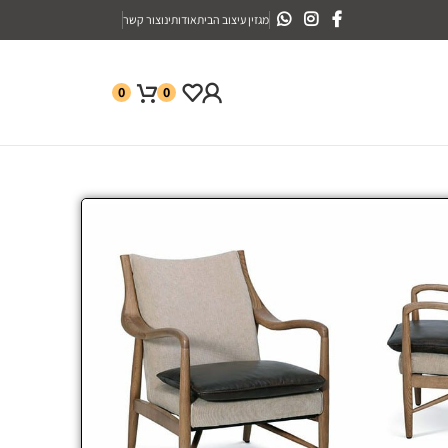
מגזין עיצוב הבית
אודותינו
צור קשר
0
0