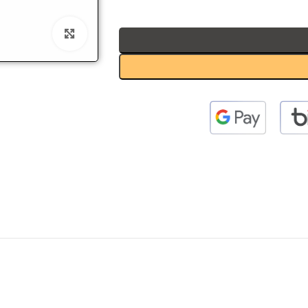
 to enlarge