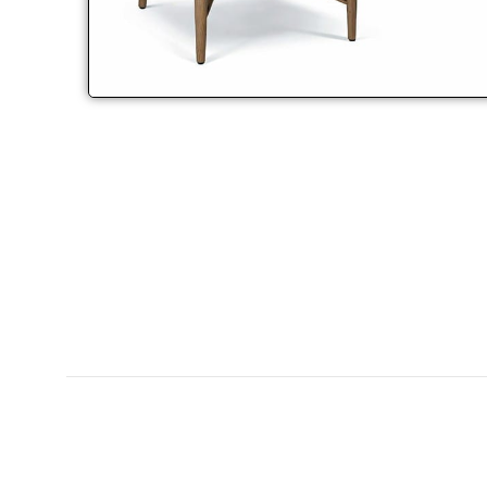
Click