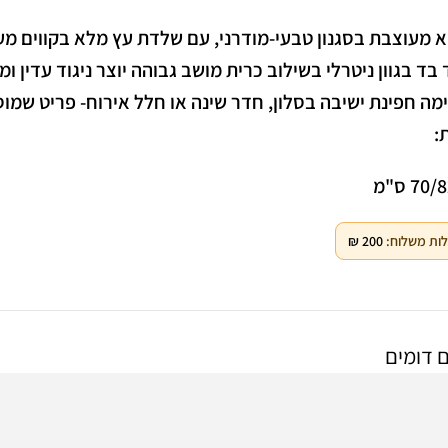
 מעוצבת בסגנון טבעי-מודרני, עם שלדת עץ מלא בקווים מעו
 בד בגוון ניטרלי בשילוב כרית מושב גבוהה יוצר ניגוד עדין 
ה חפינת ישיבה בסלון, חדר שינה או חלל אירוח- פריט שמוסי
Facebook
:
Instagram
70 ס"מ
WhatsApp
ות משלוח:
200
₪
 דומים