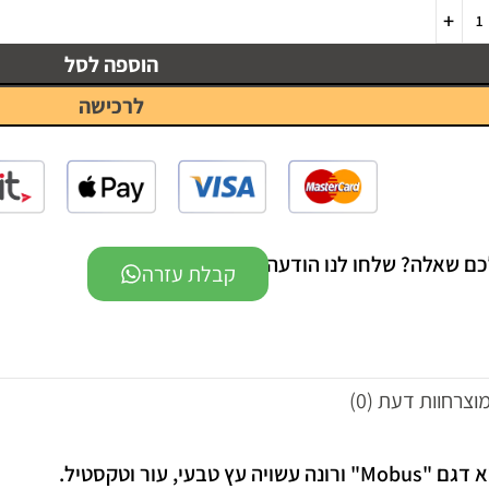
הוספה לסל
לרכישה
כם שאלה? שלחו לנו הודעה -
קבלת עזרה
מוצר
חוות דעת (0)
רונה עשויה עץ טבעי, עור וטקסטיל.