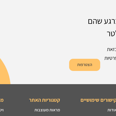
ברגע שהם
טר
זאת
רטיות
הצטרפות
ישורים שימושיים
קטגוריות האתר
מו
ודות
מראות מעוצבות
ויט