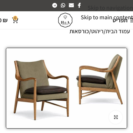
Skip to navigation
Skip to main content
0
תפריט
₪
0
עמוד הבית
ריהוט
כורסאות
Click to enlarge