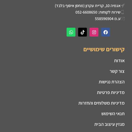
אגמיה 10, קריית עקרון (מחסן איסוף בלבד)
שירות לקוחות: 052-6608650
ע.מ 558596904
קישורים שימושיים
אודות
צור קשר
הצהרת נגישות
מדיניות פרטיות
מדיניות משלוחים והחזרות
תנאי השימוש
מגזין עיצוב הבית