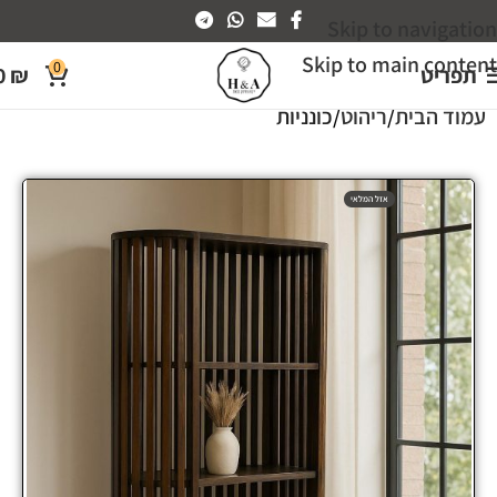
Skip to navigation
Skip to main content
0
תפריט
₪
0
עמוד הבית
ריהוט
כונניות
אזל המלאי