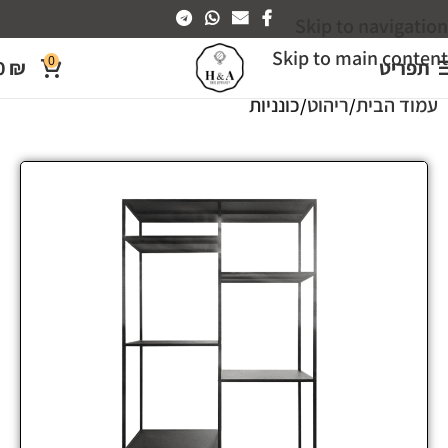
Skip to navigation
Skip to main content
0
תפריט
₪
0
עמוד הבית
ריהוט
כונניות