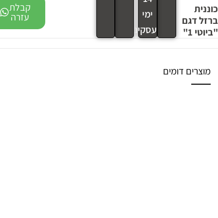
קבלת
כוננית
ימי
עזרה
ברזל דגם
עסקים
"ביוטי 1"
מוצרים דומים