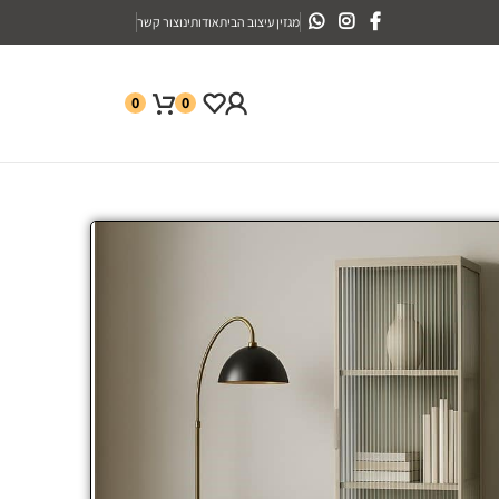
מגזין עיצוב הבית
אודותינו
צור קשר
0
0