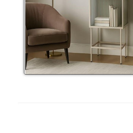
Click