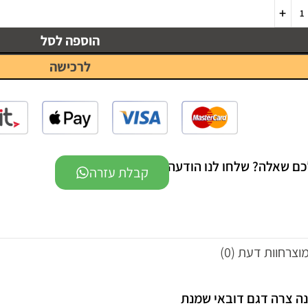
הוספה לסל
לרכישה
כם שאלה? שלחו לנו הודעה -
קבלת עזרה
מוצר
חוות דעת (0)
נה צרה דגם דובאי שמנת