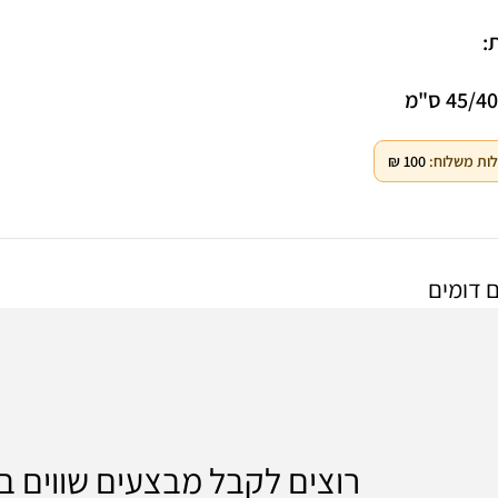
:
Facebook
45/ ס"מ
Instagram
ות משלוח:
100
₪
WhatsApp
 דומים
רוצים לקבל מבצעים שווים 