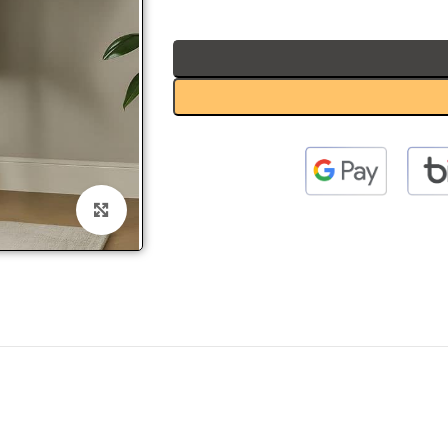
 to enlarge