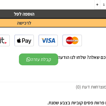
הוספה לסל
לרכישה
כם שאלה? שלחו לנו הודעה -
קבלת עזרה
מוצר
חוות דעת (0)
פרוות פסים קוביות בצבע שמנת.