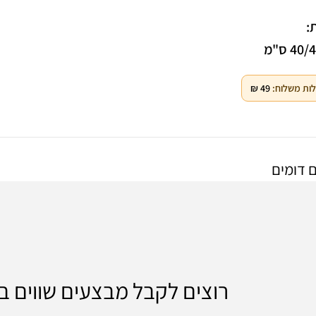
:
Facebook
40 ס"מ
Instagram
ות משלוח:
49
₪
WhatsApp
 דומים
רוצים לקבל מבצעים שווים 