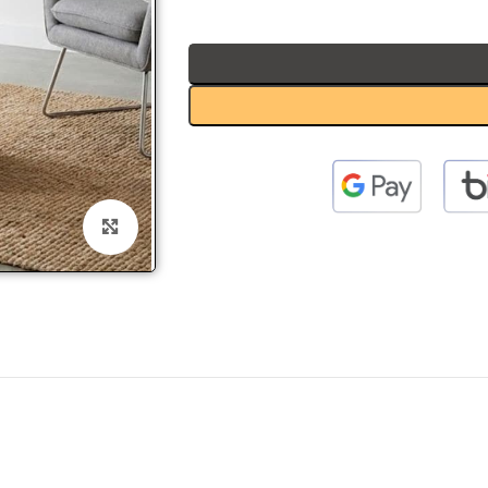
 to enlarge