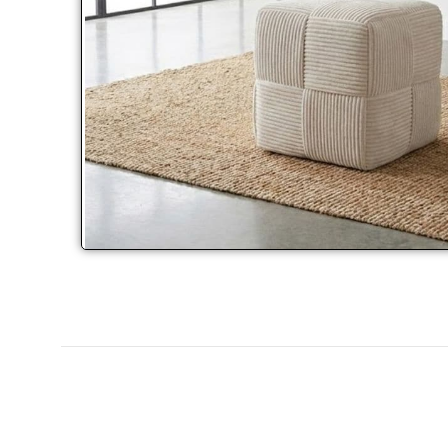
Click