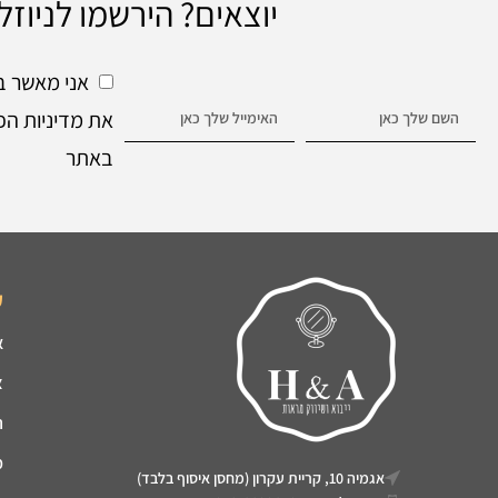
יוצאים? הירשמו לניוזל
אני מאשר ב
את מדיניות הפ
באתר
ק
א
צ
ה
מ
אגמיה 10, קריית עקרון (מחסן איסוף בלבד)