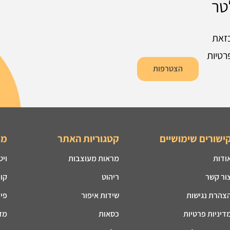
טר
זאת
רטיות
הצטרפות
ישורים שימושיים
קטגוריות האתר
מו
ודות
מראות מעוצבות
ויט
ור קשר
ריהוט
קונ
צהרת נגישות
שידות איפור
פינ
דיניות פרטיות
כסאות
מזנ