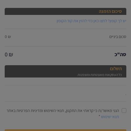
סיכום הזמנה
יש לך קופון? לחצו כאן כדי להזין את קוד הקופון
סכום ביניים
₪
0
0
₪
סה"כ
תשלום
כל העסקאות מאובטחות ומוצפנות.
.
הנני מאשר/ת כי קראתי את התקנון, תנאי השימוש ומדיניות הפרטיות באתר
*
תנאי שימוש