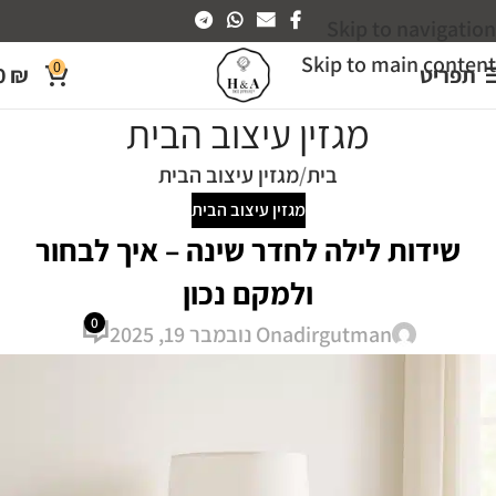
Skip to navigation
Skip to main content
0
תפריט
₪
0
מגזין עיצוב הבית
בית
מגזין עיצוב הבית
מגזין עיצוב הבית
שידות לילה לחדר שינה – איך לבחור
ולמקם נכון
0
adirgutman
On נובמבר 19, 2025