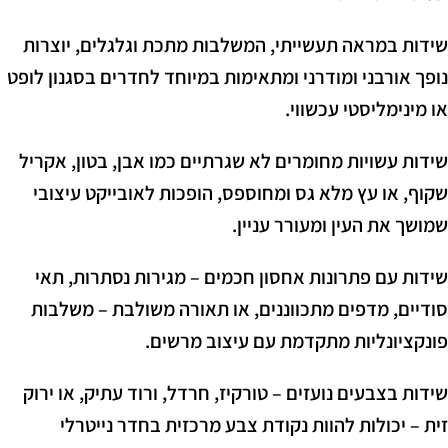
שידות במראה תעשייתי, המשלבות מתכת וגלגלים, יוצרות
נופך אורבני ומודרני ומתאימות במיוחד לחדרים בסגנון לופט
או מינימליסטי עכשווי.
שידות עשויות מחומרים לא שגרתיים כמו אבן, בטון, אקריל
שקוף, או עץ מלא גס ומחוספס, הופכות לאובייקט עיצובי
שמושך את העין ומעורר עניין.
שידות עם פתרונות אחסון חכמים – מגירות נסתרות, תאי
סודיים, מדפים מתכווננים, או תאורה משולבת – משלבות
פונקציונליות מתקדמת עם עיצוב מרשים.
שידות בצבעים נועזים – טורקיז, חרדל, ורוד עתיק, או ירוק
זית – יכולות להוות נקודת צבע מרכזית בחדר נייטרלי