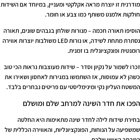
מודרנית זו יוצרת מראה אקלקטי ומעניין, במיוחד אם השידות
חולקות אלמנט משותף כמו צבע או חומר.
הוסיפו תאורה חכמה – מנורות שולחן בגבהים שונים, תאורה
נסתרת מתחת לשידה, או נורות LED משולבות יוצרות אווירה
רומנטית ופונקציונלית בו זמנית.
זכרו לשמור על נקיון וסדר – שידות מעוצבות נראות הכי טוב
כשהן לא עמוסות, אז השתמשו במגירות לאחסון ושאירו את
המשטח העליון נקי ומינימליסטי עם פריטים נבחרים בלבד.
הפכו את חדר השינה למרחב שלם ומושלם
בחירת שידות לילה לחדר שינה מתאימות היא החלטה
שמשפיעה על הנוחות, הפונקציונליות, והאווירה הכללית של
המרחב האישי שלכם.