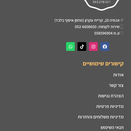
אגמיה 10, קריית עקרון (מחסן איסוף בלבד)
שירות לקוחות: 052-6608650
ע.מ 558596904
קישורים שימושיים
אודות
צור קשר
הצהרת נגישות
מדיניות פרטיות
מדיניות משלוחים והחזרות
תנאי השימוש