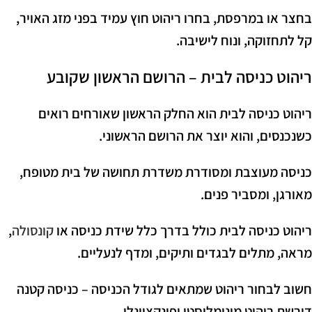
בחצר או במרפסת, בחרו ריהוט חוץ עמיד בפני מזג האויר,
קל לתחזוקה, ונוח לישיבה.
ריהוט כניסה לבית – הרושם הראשון שקובע
ריהוט כניסה לבית הוא החלק הראשון שאורחים רואים
כשנכנסים, והוא יוצר את הרושם הראשוני.
כניסה מעוצבת ומסודרת משדרת תחושה של בית מטופח,
מאורגן, ומסביר פנים.
ריהוט כניסה לבית כולל בדרך כלל שידת כניסה או
קונסולה
,
מראה, מתלים לבגדים ותיקים, ומדף לנעליים.
חשוב לבחור ריהוט שמתאים לגודל הכניסה – כניסה קטנה
דורשת ריהוט מינימליסטי ופונקציונלי.