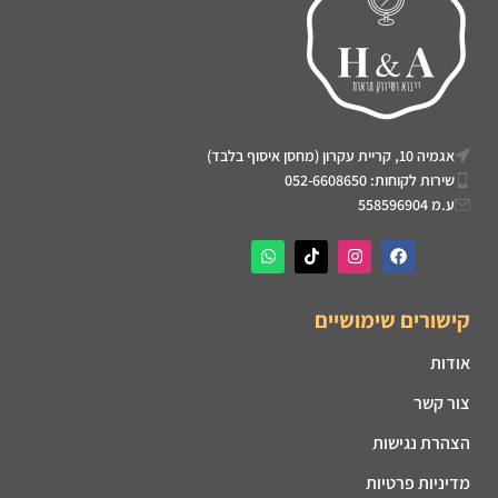
אגמיה 10, קריית עקרון (מחסן איסוף בלבד)
שירות לקוחות: 052-6608650
ע.מ 558596904
קישורים שימושיים
אודות
צור קשר
הצהרת נגישות
מדיניות פרטיות