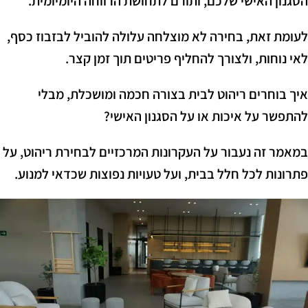
הסגנון האישי שלכם, ותורם לתחושת הרווחה היומיומית.
לעומת זאת, בחירה לא מוצלחה עלולה להוביל לבזבוז כסף,
לאי נוחות, ולצורך להחליף פריטים תוך זמן קצר.
איך בוחרים ריהוט לבית בצורה חכמה ומושכלת, מבלי
להתפשר על איכות או על הסגנון האישי?
במאמר זה נעבור על העקרונות המרכזיים לבחירת ריהוט, על
פתרונות לכל חלל בבית, ועל טעויות נפוצות שכדאי למנוע.