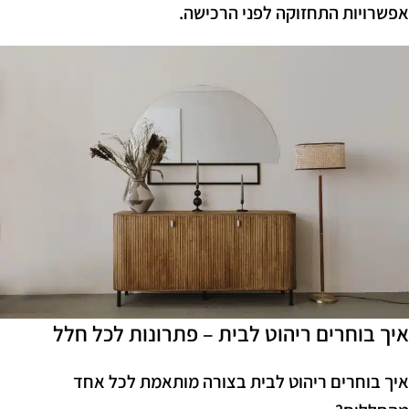
אפשרויות התחזוקה לפני הרכישה.
איך בוחרים ריהוט לבית – פתרונות לכל חלל
איך בוחרים ריהוט לבית בצורה מותאמת לכל אחד