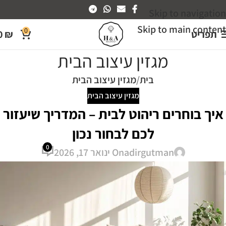
Skip to navigation
Skip to main content
0
תפריט
₪
0
מגזין עיצוב הבית
בית
מגזין עיצוב הבית
מגזין עיצוב הבית
איך בוחרים ריהוט לבית – המדריך שיעזור
לכם לבחור נכון
0
adirgutman
On ינואר 17, 2026