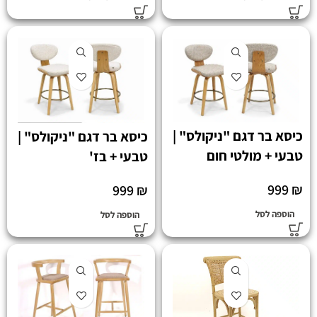
כיסא בר דגם "ניקולס" |
כיסא בר דגם "ניקולס" |
טבעי + מולטי חום
טבעי + בז'
999
₪
999
₪
הוספה לסל
הוספה לסל