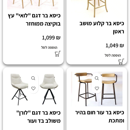
כיסא בר דגם "לואי" עץ
כיסא בר קלוע מושב
בוקיצה ממוחזר
ראטן
1,099
₪
1,049
₪
הוספה לסל
הוספה לסל
כיסא בר עור חום בהיר
כיסא בר דגם "לורן"
ומתכת
משולב בד ועור