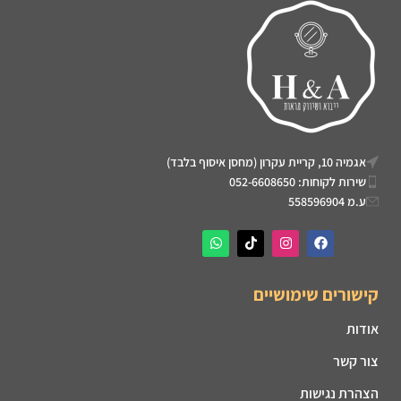
אגמיה 10, קריית עקרון (מחסן איסוף בלבד)
שירות לקוחות: 052-6608650
ע.מ 558596904
קישורים שימושיים
אודות
צור קשר
הצהרת נגישות