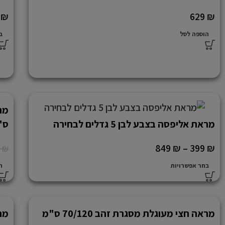
0
₪
629
₪
הוספה לסל
ב
מראת אליפסה בצבע לבן 5 גדלים לבחירה
ס"
849
₪
–
399
₪
0
₪
בחר אפשרויות
ה
מראה חצי מעוגלת מסגרת זהב 70/120 ס"מ
מרא