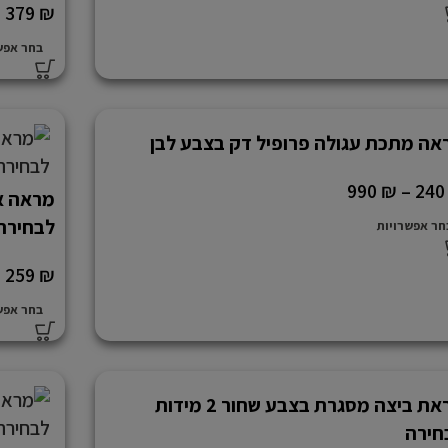
–
379
₪
בחר אפש
אה מתכת עגולה פרופיל דק בצבע לבן
990
₪
–
24
לבחירה
חר אפשרויות
–
259
₪
בחר אפש
מראת ביצה מסגרת בצבע שחור 2 מידות
חירה