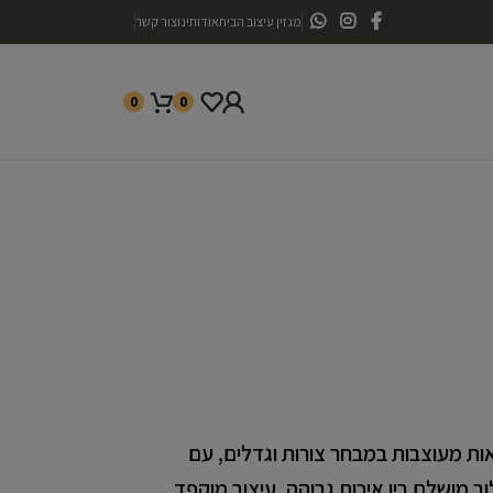
מגזין עיצוב הבית
אודותינו
צור קשר
0
0
ות מעוצבות במבחר צורות וגדלים, עם
 לכם שילוב מושלם בין איכות גבוהה, עיצוב מוקפד