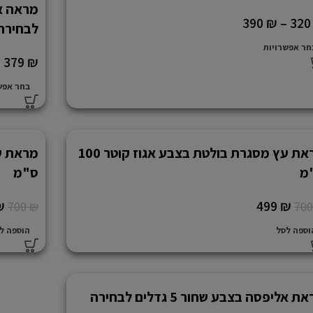
390
₪
–
32
לבחירה
חר אפשרויות
–
379
₪
בחר אפש
מראת עץ מסגרת בולטת בצבע אגוז קוטר 100
מ
ס"מ
₪
499
₪
700
₪
70
וספה לסל
הוספה ל
ת אליפסה בצבע שחור 5 גדלים לבחירה