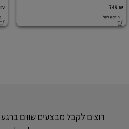
0
₪
749
₪
הוספה לסל
ב
רוצים לקבל מבצעים שווים ברגע 