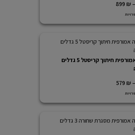
899
₪
רויות
מראה אמורפית חיתוך קריסטל 5 גדלים
579
₪
רויות