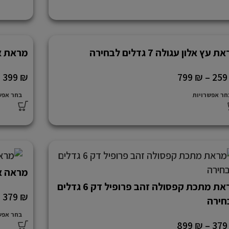
 עץ אלון עגולה 7 גדלים לבחירה
מראת אליפס
–
399
₪
799
₪
–
25
חר אפשרויות
בחר אפש
מראה אמורפ
מראת מתכת קפסולה זהב פרופיל דק 6 גדלים
–
379
₪
חירה
בחר אפש
899
₪
–
37