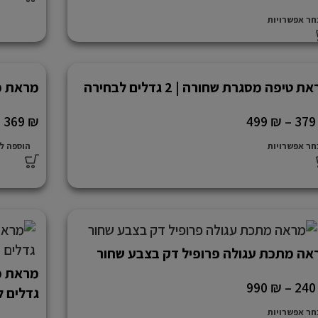
חר אפשרויות
ת טיפה מסגרת שחורה | 2 גדלים לבחירה
מראת משו
369
₪
499
₪
–
37
חר אפשרויות
הוספה ל
אה מתכת עגולה פרופיל דק בצבע שחור
990
₪
–
24
גדלים 
חר אפשרויות