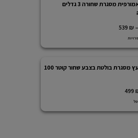
מראה אמורפית מסגרת שחורה 3 גדלים
539
₪
רויות
מראת עץ מסגרת בולטת בצבע שחור קוטר 100
499
סל