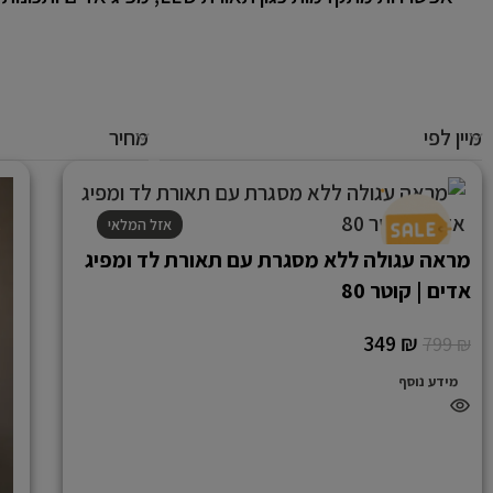
מיין לפי
מחיר
אזל המלאי
מראה עגולה ללא מסגרת עם תאורת לד ומפיג
אדים | קוטר 80
349
₪
799
₪
מידע נוסף