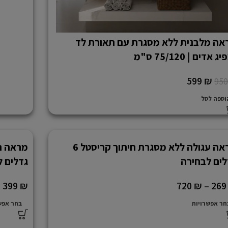
אה מלבנית ללא מסגרת עם תאורת לד
ג אדים | 75/120 ס"מ
599
₪
95
וספה לסל
מראה עגולה ללא מסגרת חיתוך קריסטל 6
לים לבחירה
גדלים 
–
399
₪
720
₪
–
26
חר אפשרויות
בחר אפש