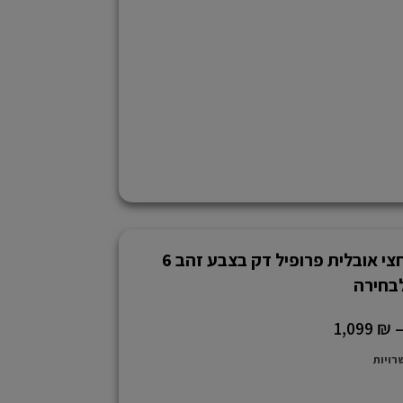
מראה חצי אובלית פרופיל דק בצבע זהב 6
לבחירה
1,099
₪
רויות