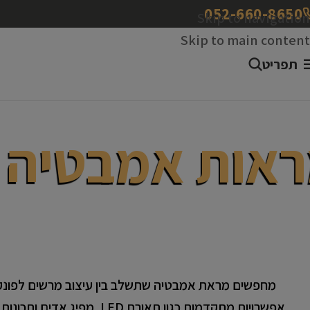
052-660-8650
Skip to navigation
Skip to main content
תפריט
אות אמבטיה
הבית
מראות מעוצבות
מראות אמבטיה
מחפשים מראת אמבטיה שתשלב בין עיצוב מרשים לפונקציו
אפשרויות מתקדמות כגון ת