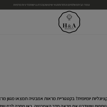
עמוד הבית
משלוחים והחזרות
תנאי שימוש
הצהרת נגישות
מדיניות פרטיות
נליות יומיומית? בקטגוריית מראות אמבטיה תמצאו מגוון מרא
אורת LED, מפיג אדים ותכונות נוספות שישדרגו את מראה חדר האמבטיה. כאן מחכה