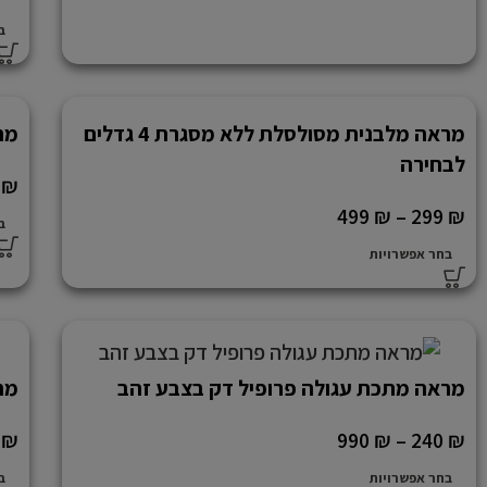
ב
מראה מלבנית מסולסלת ללא מסגרת 4 גדלים
מרא
לבחירה
9
₪
499
₪
–
299
₪
ב
בחר אפשרויות
מראה מתכת עגולה פרופיל דק בצבע זהב
מר
0
₪
990
₪
–
240
₪
בחר אפשרויות
ב