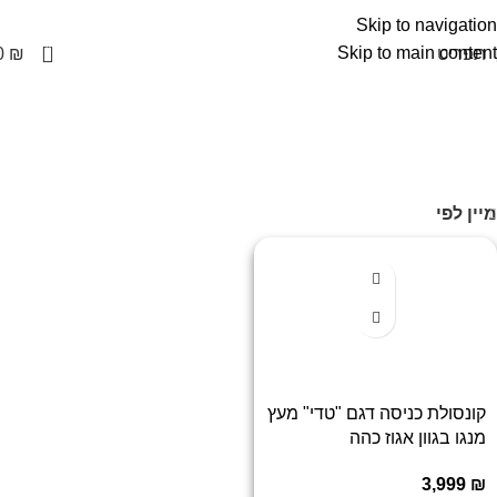
Skip to navigation
0
Skip to main content
תפריט
₪
0
קטגוריה חדשה מעוצבת
עמוד הבית
קטגוריה חדשה מעוצבת
מיין לפי
קונסולת כניסה דגם "טדי" מעץ
מנגו בגוון אגוז כהה
3,999
₪