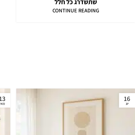
שתשדרג כל חלל
CONTINUE READING
13
16
יונ
מאי