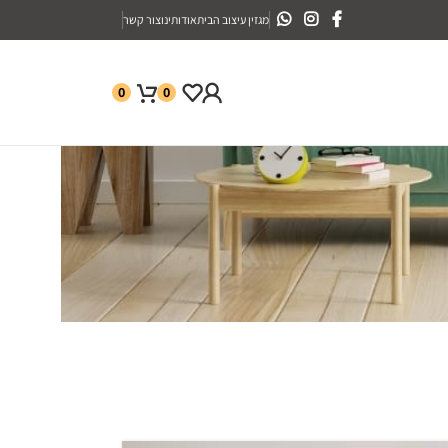
מגזין עיצוב הבית
אודותינו
צור קשר
0
0