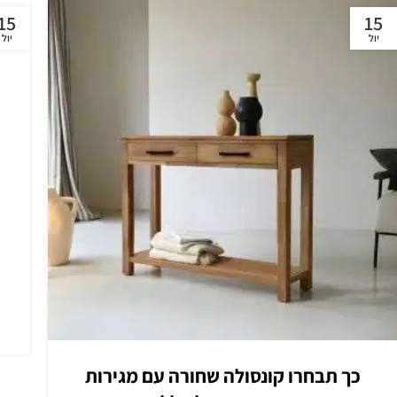
15
15
יול
יול
כך תבחרו קונסולה שחורה עם מגירות