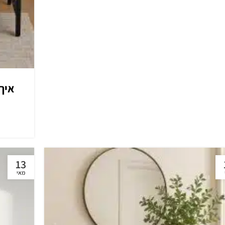
איך
13
מאי