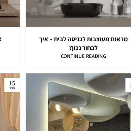
מראות מעוצבות לכניסה לבית – איך
א
לבחור נכון?
CONTINUE READING
15
פבר