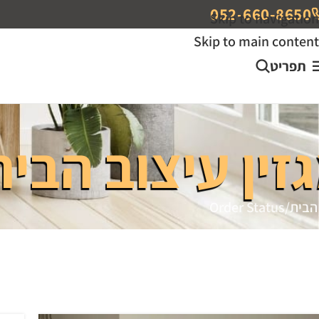
052-660-8650
Skip to navigation
Skip to main content
תפריט
זין עיצוב הבית
הבית
Order Status